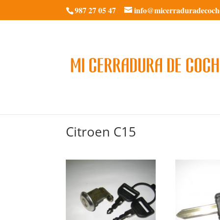
987 27 05 47
info@micerraduradecoch
Citroen C15