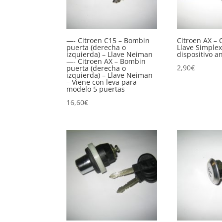
—- Citroen C15 – Bombin
Citroen AX – 
puerta (derecha o
Llave Simplex
izquierda) – Llave Neiman
dispositivo a
—- Citroen AX – Bombin
2,90
€
puerta (derecha o
izquierda) – Llave Neiman
– Viene con leva para
modelo 5 puertas
16,60
€