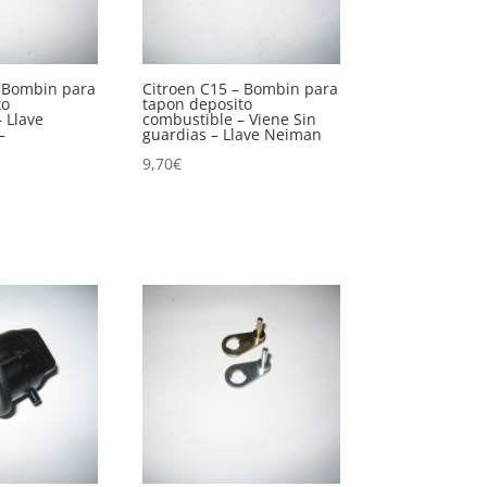
– Bombin para
Citroen C15 – Bombin para
to
tapon deposito
 Llave
combustible – Viene Sin
–
guardias – Llave Neiman
9,70
€