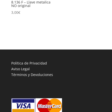
8.136 F – Llave metalica
NO original
3,00
€
Política de Privacidad
Aviso Legal
Términos y Devoluciones