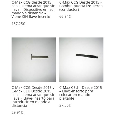
C-Max CCG desde 2015
C-Max CCG Desde 2015 –
con sistema arranque sin
Bombín puerta izquierda
llave – Dispositivo emisor
(conductor)
mando a distancia –
66,94
€
Viene SIN llave inserto
137,25
€
C-Max CCG Desde 2015 y
C-Max CEU – Desde 2015
C-Max CEU Desde 2015
– Llave-inserto para
con sistema arranque sin
colocar en mando
llave – Llave-inserto para
plegable
introducir en mando a
27,36
€
distancia
29,91
€