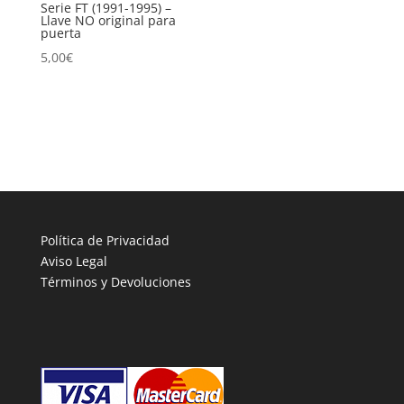
Serie FT (1991-1995) –
Llave NO original para
puerta
5,00
€
Política de Privacidad
Aviso Legal
Términos y Devoluciones