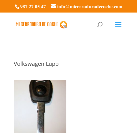
987 27 05 47
info@micerraduradecoche.com
Volkswagen Lupo