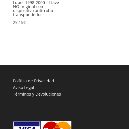
Lupo- 1998-2000 – Llave
NO original con
dispositivo antirrobo
transpondedor
29,15
€
Política de Privacidad
Aviso Legal
Términos y Devoluciones