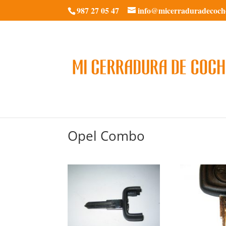
987 27 05 47
info@micerraduradecoch
Opel Combo