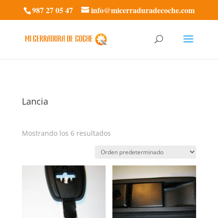
987 27 05 47
info@micerraduradecoche.com
Lancia
Mostrando los 6 resultados