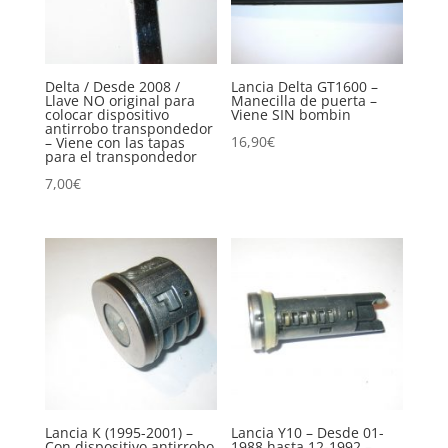
Delta / Desde 2008 /
Lancia Delta GT1600 –
Llave NO original para
Manecilla de puerta –
colocar dispositivo
Viene SIN bombin
antirrobo transpondedor
16,90
€
– Viene con las tapas
para el transpondedor
7,00
€
Lancia K (1995-2001) –
Lancia Y10 – Desde 01-
Con dispositivo antirrobo
1988 hasta 12-1992 –